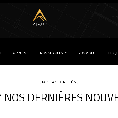
IQ 
RE
A PROPOS
NOS SERVICES
NOS VIDÉOS
PROJ
[ NOS ACTUALITÉS ]
Z NOS DERNIÈRES NOUV