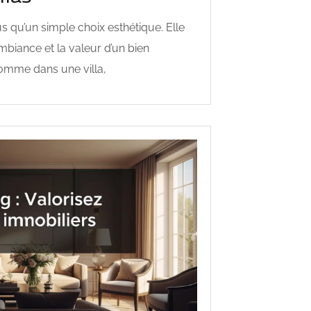
us qu’un simple choix esthétique. Elle
ambiance et la valeur d’un bien
omme dans une villa,