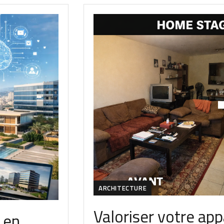
ARCHITECTURE
Valoriser votre ap
 en