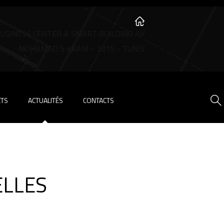
BUSINESS CENTER & SMART BUILDING AV
MOHAMAD 5 KRAM – 2015 - TUNIS
ETS
ACTUALITÉS
CONTACTS
ELLES