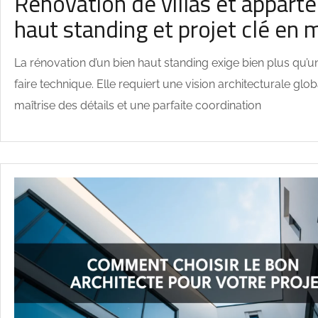
Rénovation de villas et appar
haut standing et projet clé en 
La rénovation d’un bien haut standing exige bien plus qu’u
faire technique. Elle requiert une vision architecturale glo
maîtrise des détails et une parfaite coordination