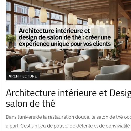
ARCHITECTURE
Architecture intérieure et Desi
salon de thé
Dans l’univers de la restauration douce, le salon de thé o
à part. C’est un lieu de pause, de détente et de convivialit