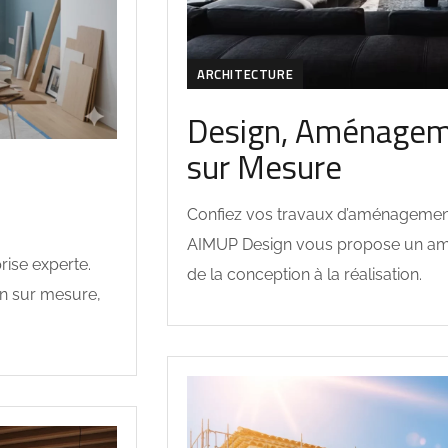
ARCHITECTURE
Design, Aménagem
sur Mesure
Confiez vos travaux d’aménagement 
AIMUP Design vous propose un am
rise experte.
de la conception à la réalisation.
n sur mesure,