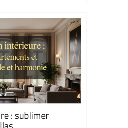
re : sublimer
llas