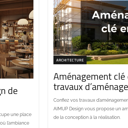
ARCHITECTURE
Aménagement clé 
travaux d’aménage
gn de
Confiez vos travaux d’aménagement 
AIMUP Design vous propose un am
ccupe une place
de la conception à la réalisation.
é où l’ambiance