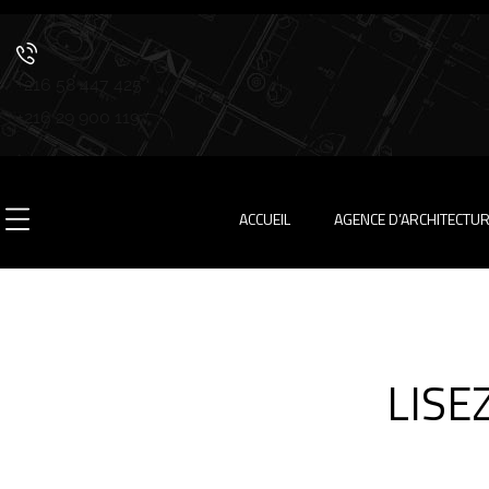
+216 58 447 425
+216 29 900 119
ACCUEIL
AGENCE D’ARCHITECTU
LISE