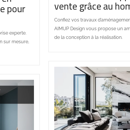
vente grâce au hom
e pour
Confiez vos travaux d’aménagement 
AIMUP Design vous propose un am
rise experte.
de la conception à la réalisation.
n sur mesure,