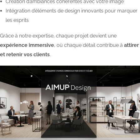
Création d’ambiances cohérentes avec votre image
Intégration d’éléments de design innovants pour marquer
les esprits
Grâce à notre expertise, chaque projet devient une
expérience immersive
, où chaque détail contribue à
attirer
et retenir vos clients
.