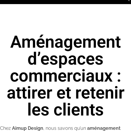
Aménagement
d’espaces
commerciaux :
attirer et retenir
les clients
Chez
Aimup Design
, nous savons qu’un
aménagement