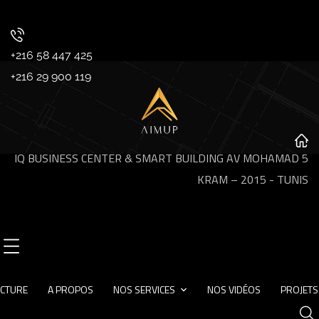
+216 58 447 425
+216 29 900 119
IQ BUSINESS CENTER & SMART BUILDING AV MOHAMAD 5
KRAM – 2015 - TUNIS
ECTURE
A PROPOS
NOS SERVICES
NOS VIDÉOS
PROJETS