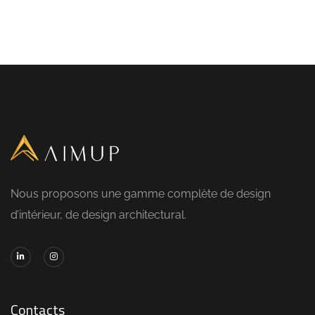
Nous proposons une gamme complète de design
d’intérieur, de design architectural.
Contacts