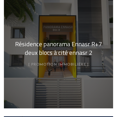
Résidence panorama Ennasr R+7
deux blocs à cité ennasr 2
PROMOTION IMMOBILIÉRE